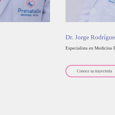
Dr. Jorge Rodrígu
Especialista en Medicina F
Conoce su trayectoria