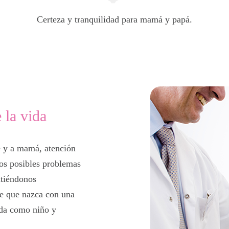
Certeza y tranquilidad para mamá y papá.
…
 la vida
é y a mamá, atención
los posibles problemas
itiéndonos
de que nazca con una
ida como niño y