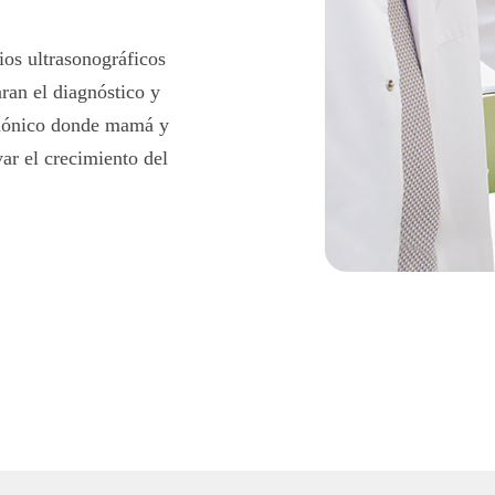
ios ultrasonográficos
aran el diagnóstico y
rmónico donde mamá y
ar el crecimiento del