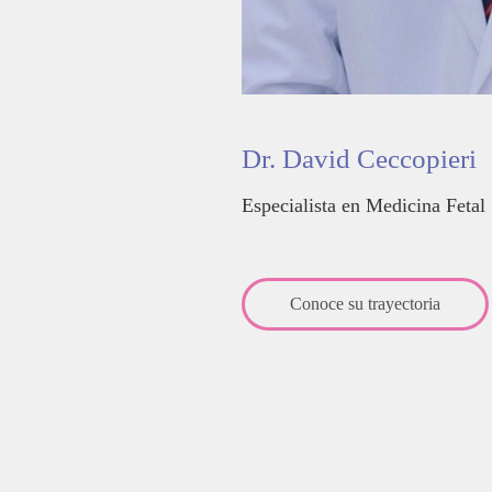
Dr. David
Ceccopieri
Especialista en Medicina Fetal
Conoce su trayectoria